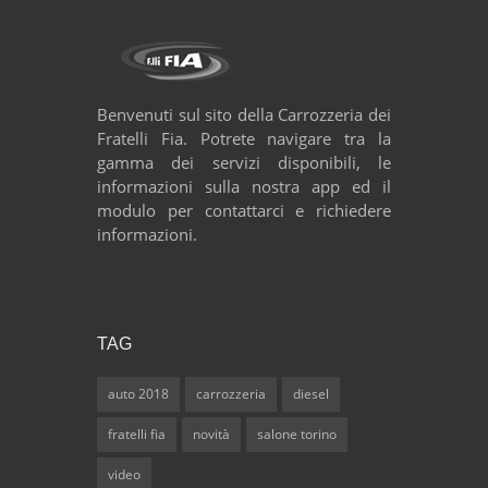
Benvenuti sul sito della Carrozzeria dei
Fratelli Fia. Potrete navigare tra la
gamma dei servizi disponibili, le
informazioni sulla nostra app ed il
modulo per contattarci e richiedere
informazioni.
TAG
auto 2018
carrozzeria
diesel
fratelli fia
novità
salone torino
video