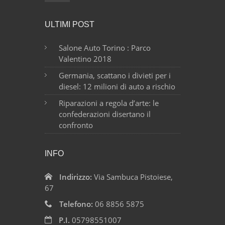
ULTIMI POST
Salone Auto Torino : Parco
Valentino 2018
Germania, scattano i divieti per i
diesel: 12 milioni di auto a rischio
Riparazioni a regola d’arte: le
confederazioni disertano il
confronto
INFO
Indirizzo:
Via Sambuca Pistoiese,
67
Telefono:
06 8856 5875
P.I.
05798551007