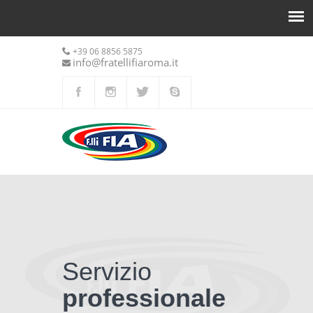
+39 06 8856 5875
info@fratellifiaroma.it
Servizio
professionale