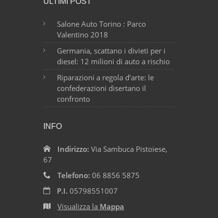
ULTIMI POST
Salone Auto Torino : Parco
Valentino 2018
Germania, scattano i divieti per i
diesel: 12 milioni di auto a rischio
Riparazioni a regola d’arte: le
confederazioni disertano il
confronto
INFO
Indirizzo:
Via Sambuca Pistoiese,
67
Telefono:
06 8856 5875
P.I.
05798551007
Visualizza la
Mappa