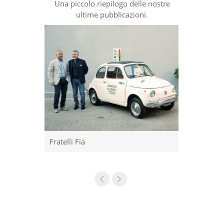
Una piccolo riepilogo delle nostre
ultime pubblicazioni.
Fratelli Fia
La nostra c