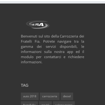
Benvenuti sul sito della Carrozzeria dei
Fratelli Fia. Potrete navigare tra la
gamma dei servizi disponibili, le
informazioni sulla nostra app ed il
modulo per contattarci e richiedere
informazioni.
TAG
auto 2018
carrozzeria
diesel
fratelli fia
novità
salone torino